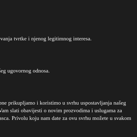
vanja tvrtke i njenog legitimnog interesa.
ašeg ugovornog odnosa.
bne prikupljamo i koristimo u svrhu uspostavljanja našeg
Vam slati obavijesti o novim prozvodima i uslugama za
brasca. Privolu koju nam date za ovu svrhu možete u svakom