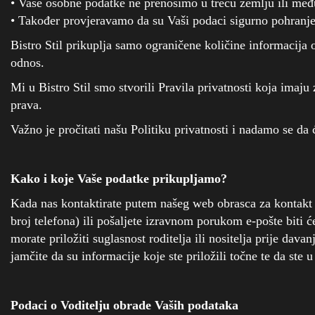
• Vaše osobne podatke ne prenosimo u treću zemlju ili me
• Također provjeravamo da su Vaši podaci sigurno pohranje
Bistro Stil prikuplja samo ograničene količine informacija
odnos.
Mi u Bistro Stil smo stvorili Pravila privatnosti koja imaj
prava.
Važno je pročitati našu Politiku privatnosti i nadamo se da 
Kako i koje Vaše podatke prikupljamo?
Kada nas kontaktirate putem našeg web obrasca za kontakt i
broj telefona) ili pošaljete izravnom porukom e-pošte biti 
morate priložiti suglasnost roditelja ili nositelja prije da
jamčite da su informacije koje ste priložili točne te da ste
Podaci o Voditelju obrade Vaših podataka