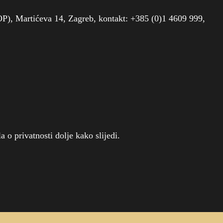
OP), Martićeva 14, Zagreb, kontakt: +385 (0)1 4609 999,
 o privatnosti dolje kako slijedi.