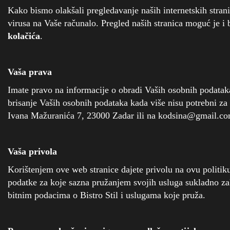
Kako bismo olakšali pregledavanje naših internetskih stranic
virusa na Vaše računalo. Pregled naših stranica moguć je i 
kolačića
.
Vaša prava
Imate pravo na informacije o obradi Vaših osobnih podataka,
brisanje Vaših osobnih podataka kada više nisu potrebni za
Ivana Mažuranića 7, 23000 Zadar ili na kodsina@gmail.com
Vaša privola
Korištenjem ove web stranice dajete privolu na ovu politiku p
podatke za koje sazna pružanjem svojih usluga sukladno za
bitnim podacima o Bistro Stil i uslugama koje pruža.