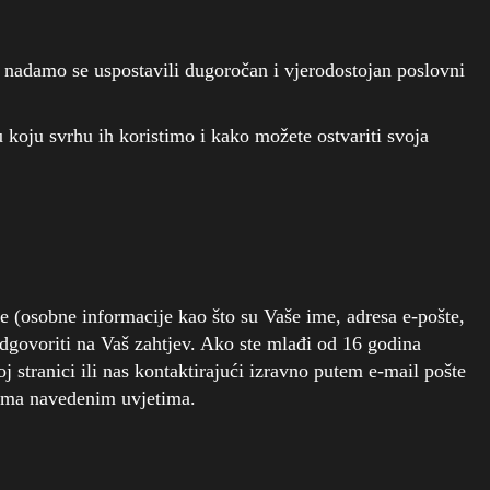
i nadamo se uspostavili dugoročan i vjerodostojan poslovni
 koju svrhu ih koristimo i kako možete ostvariti svoja
e (osobne informacije kao što su Vaše ime, adresa e-pošte,
odgovoriti na Vaš zahtjev. Ako ste mlađi od 16 godina
j stranici ili nas kontaktirajući izravno putem e-mail pošte
 njima navedenim uvjetima.