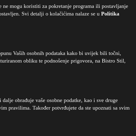
e ne mogu koristiti za pokretanje programa ili postavljanje
ostavljen. Svi detalji o kolačićima nalaze se u
Politika
opunu Vaših osobnih podataka kako bi uvijek bili točni,
turiranom obliku te podnošenje prigovora, na Bistro Stil,
a i dalje obrađuje vaše osobne podatke, kao i sve druge
im pravilima. Također potvrđujete da ste upoznati sa svim