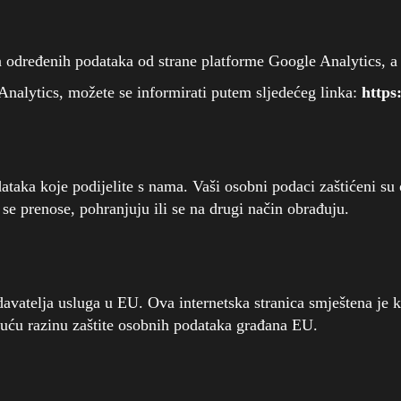
određenih podataka od strane platforme Google Analytics, a o
Analytics, možete se informirati putem sljedećeg linka:
https
taka koje podijelite s nama. Vaši osobni podaci zaštićeni su 
se prenose, pohranjuju ili se na drugi način obrađuju.
avatelja usluga u EU. Ova internetska stranica smještena je 
uću razinu zaštite osobnih podataka građana EU.