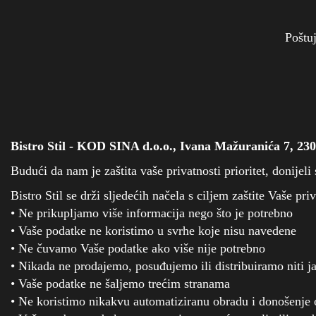
Poštu
Bistro Stil - KOD SINA d.o.o., Ivana Mažuranića 7, 23
Budući da nam je zaštita vaše privatnosti prioritet, donijeli
Bistro Stil se drži sljedećih načela s ciljem zaštite Vaše priv
• Ne prikupljamo više informacija nego što je potrebno
• Vaše podatke ne koristimo u svrhe koje nisu navedene
• Ne čuvamo Vaše podatke ako više nije potrebno
• Nikada ne prodajemo, posuđujemo ili distribuiramo niti 
• Vaše podatke ne šaljemo trećim stranama
• Ne koristimo nikakvu automatiziranu obradu i donošenje od