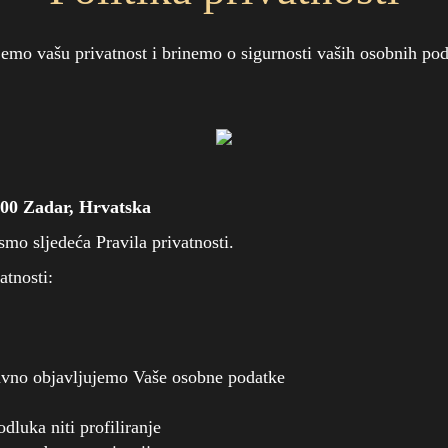
jemo vašu privatnost i brinemo o sigurnosti vaših osobnih pod
000 Zadar, Hrvatska
 smo sljedeća Pravila privatnosti.
atnosti:
javno objavljujemo Vaše osobne podatke
luka niti profiliranje