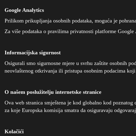
Google Analytics
Prilikom prikupljanja osobnih podataka, moguća je pohrana 
Za više podataka o pravilima privatnosti platforme Google 
Informacijska sigurnost
Osigurali smo sigurnosne mjere u svrhu zaštite osobnih poda
neovlaštenog otkrivanja ili pristupa osobnim podacima koji 
O našem poslužitelju internetske stranice
Ova web stranica smještena je kod globalno kod poznatog d
za koje Europska komisija smatra da osiguravaju odgovaraj
Kolačići