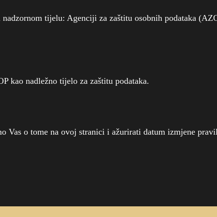
 nadzornom tijelu: Agenciji za zaštitu osobnih podataka (AZ
P kao nadležno tijelo za zaštitu podataka.
o Vas o tome na ovoj stranici i ažurirati datum izmjene pravila