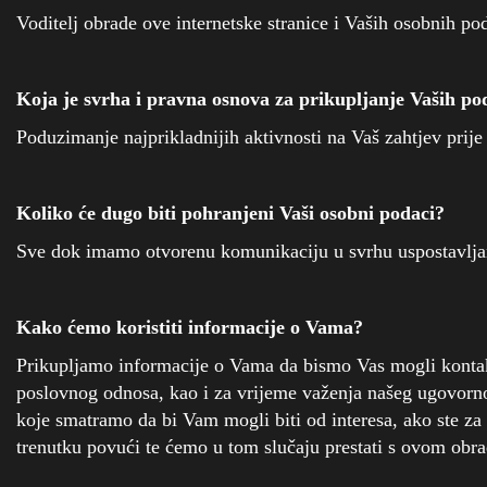
Voditelj obrade ove internetske stranice i Vaših osobnih po
Koja je svrha i pravna osnova za prikupljanje Vaših p
Poduzimanje najprikladnijih aktivnosti na Vaš zahtjev prije
Koliko će dugo biti pohranjeni Vaši osobni podaci?
Sve dok imamo otvorenu komunikaciju u svrhu uspostavljan
Kako ćemo koristiti informacije o Vama?
Prikupljamo informacije o Vama da bismo Vas mogli kontakt
poslovnog odnosa, kao i za vrijeme važenja našeg ugovorno
koje smatramo da bi Vam mogli biti od interesa, ako ste za
trenutku povući te ćemo u tom slučaju prestati s ovom obr