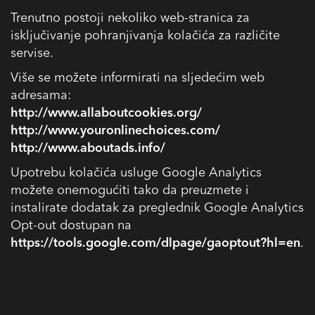
Trenutno postoji nekoliko web-stranica za
isključivanje pohranjivanja kolačića za različite
servise.
Više se možete informirati na sljedećim web
adresama:
http://www.allaboutcookies.org/
http://www.youronlinechoices.com/
http://www.aboutads.info/
Upotrebu kolačića usluge Google Analytics
možete onemogućiti tako da preuzmete i
instalirate dodatak za preglednik Google Analytics
Opt-out dostupan na
https://tools.google.com/dlpage/gaoptout?hl=en
.