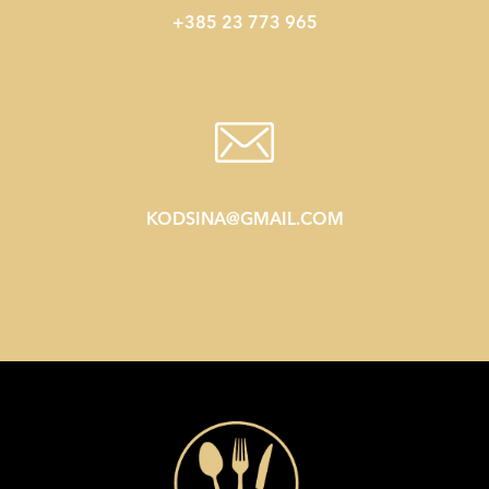
+385 23 773 965
KODSINA@GMAIL.COM