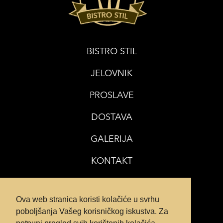
BISTRO STIL
JELOVNIK
PROSLAVE
DOSTAVA
GALERIJA
KONTAKT
POLITIKA PRIVATNOSTI
Ova web stranica koristi kolačiće u svrhu
poboljšanja Vašeg korisničkog iskustva. Za
POLITIKA KOLAČIĆA