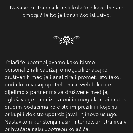
Naša web stranica koristi kolačiće kako bi vam
omogućila bolje korisničko iskustvo.
Kolačiće upotrebljavamo kako bismo
personalizirali sadržaj, omogućili značajke
društvenih medija i analizirali promet. Isto tako,
podatke o vašoj upotrebi naše web-lokacije
dijelimo s partnerima za društvene medije,
oglašavanje i analizu, a oni ih mogu kombinirati s
drugim podacima koje ste im pružili ili koje su
prikupili dok ste upotrebljavali njihove usluge.
Nastavkom korištenja naših internetskih stranica vi
prihvaćate našu upotrebu kolačića.