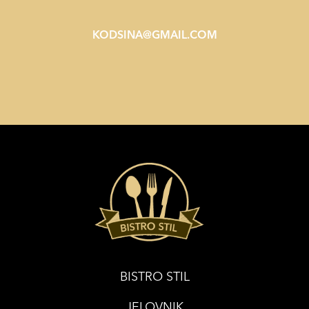
KODSINA@GMAIL.COM
BISTRO STIL
JELOVNIK