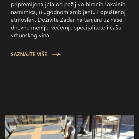
pripremljena jela od pažljivo biranih lokalnih
namirnica, u ugodnom ambijentu i opuštenoj
atmosferi. Doživite Zadar na tanjuru uz naše
dnevne menije, večernje specijalitete i čašu
vrhunskog vina.
SAZNAJTE VIŠE