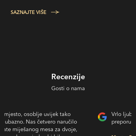
SAZNAJTE VIŠE
Recenzije
Gosti o nama
Vrlo ljubazno osoblje, vrlo ukusna hrana!
preporučujem.