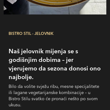
BISTRO STIL - JELOVNIK
Naš jelovnik mijenja se s
godišnjim dobima – jer
vjerujemo da sezona donosi ono
najbolje.
Bilo da volite svježu ribu, mesne specijalitete
ili lagane vegetarijanske kombinacije – u
Bistro Stilu svatko će pronaći nešto po svom
ukusu.