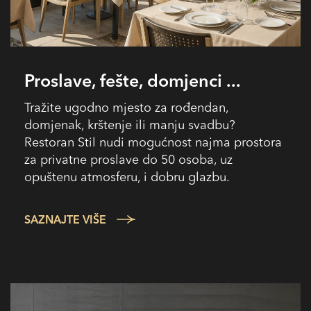
Proslave, fešte, domjenci ...
Tražite ugodno mjesto za rođendan,
domjenak, krštenje ili manju svadbu?
Restoran Stil nudi mogućnost najma prostora
za privatne proslave do 50 osoba, uz
opuštenu atmosferu, i dobru glazbu.
SAZNAJTE VIŠE